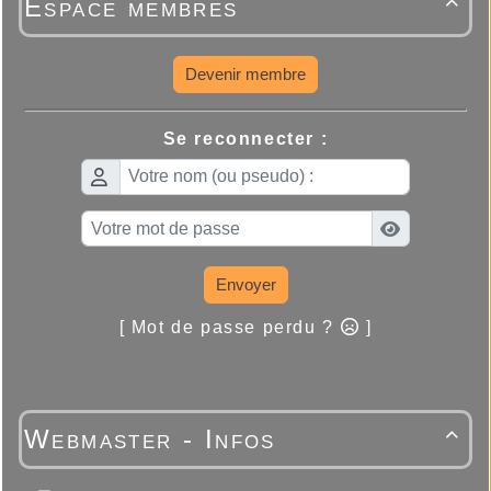
Espace membres

Devenir membre
Se reconnecter :
Envoyer
[ Mot de passe perdu ?
]
Webmaster - Infos
