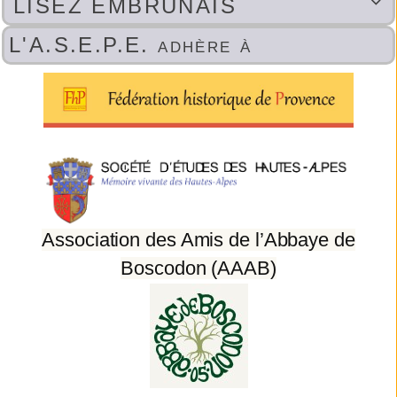
LISEZ EMBRUNAIS

L'A.S.E.P.E. adhère à
Association des Amis de l’Abbaye de
Boscodon (AAAB)