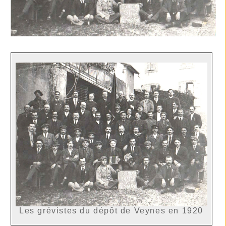
Les grévistes du dépôt de Veynes en 1920