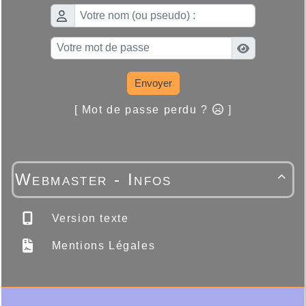
Envoyer
[ Mot de passe perdu ?
]
Webmaster - Infos

Version texte
Mentions Légales