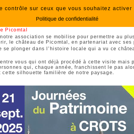
e 21 Septembre 2025
le contrôle sur ceux que vous souhaitez activer
Politique de confidentialité
e Picomtal
tre association se mobilise pour permettre au plu
ir, le château de Picomtal, en partenariat avec ses 
se plonger dans l’histoire locale qui a vu ce chât
ntre vous qui ont déjà procédé à cette visite mais p
sonnes qui, chaque année, franchissent le pas alor
 cette silhouette familière de notre paysage.