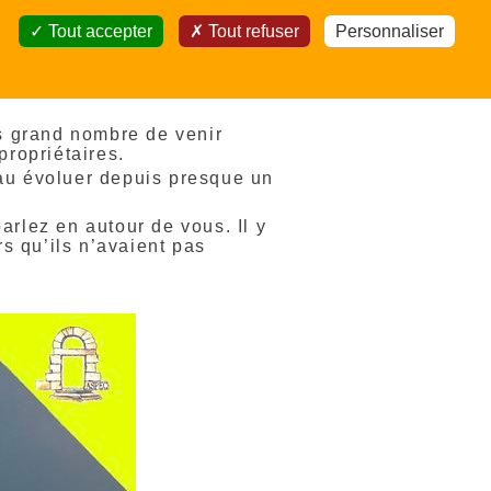
Tout accepter
Tout refuser
Personnaliser
s grand nombre de venir
propriétaires.
eau évoluer depuis presque un
arlez en autour de vous. Il y
s qu’ils n’avaient pas