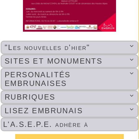
"Les nouvelles d'hier"

SITES ET MONUMENTS

PERSONALITÉS

EMBRUNAISES
RUBRIQUES

LISEZ EMBRUNAIS

L'A.S.E.P.E. adhère à