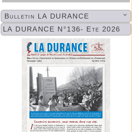
Bulletin LA DURANCE

LA DURANCE N°136- Eté 2026