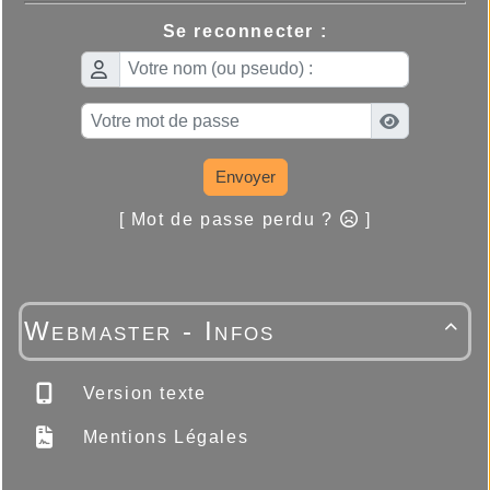
Se reconnecter :
Envoyer
[ Mot de passe perdu ?
]
Webmaster - Infos

Version texte
Mentions Légales