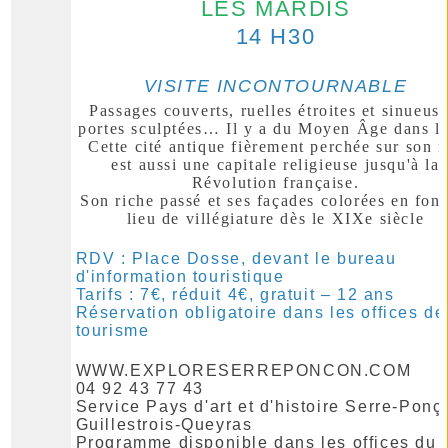
LES MARDIS
14 H30
V
ISITE INCONTOURNABLE
Passages couverts, ruelles étroites et sinueuse
portes sculptées… Il y a du Moyen Âge dans l’
Cette cité antique fièrement perchée sur son r
est aussi une capitale religieuse jusqu'à la
Révolution française.
Son riche passé et ses façades colorées en font
lieu de villégiature dès le XIXe siècle
RDV : Place Dosse, devant le bureau
d'information touristique
Tarifs : 7€, réduit 4€, gratuit – 12 ans
Réservation obligatoire dans les offices de
tourisme
WWW.EXPLORESERREPONCON.COM
04 92 43 77 43
Service Pays d'art et d'histoire Serre-Ponç
Guillestrois-Queyras
Programme disponible dans les offices du