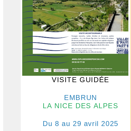
VISITE GUIDÉE
EMBRUN
LA NICE DES ALPE
S
Du 8 au 29 avril 2025