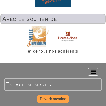
Avec le soutien de
et de tous nos adhérents
Espace membres

Devenir membre